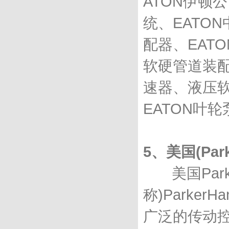
ATON伊顿
统、EATO
配器、EAT
软硬管道装配
速器、液压软
EATON叶
5、美国(Par
美国Park
称)Parke
广泛的传动