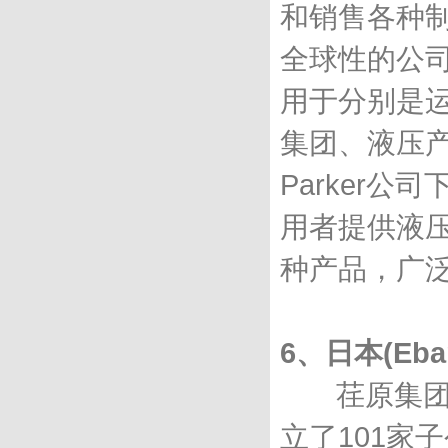
和销售各种
全球性的公
用于分别是
集团、液压
Parker
用者提供液
种产品，广
6、日本(Eba
荏原集团19
立了101家