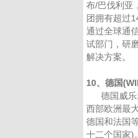
布/巴伐利亚
团拥有超过1
通过全球通
试部门，研
解决方案。
10、德国(WI
德国威乐水泵
西部欧洲最
德国和法国等
十二个国家)