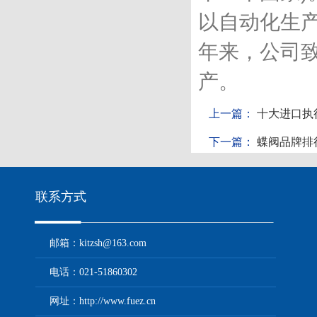
以自动化生产
年来，公司
产。
上一篇：
十大进口执
下一篇：
蝶阀品牌排
联系方式
邮箱：kitzsh@163.com
电话：021-51860302
网址：http://www.fuez.cn