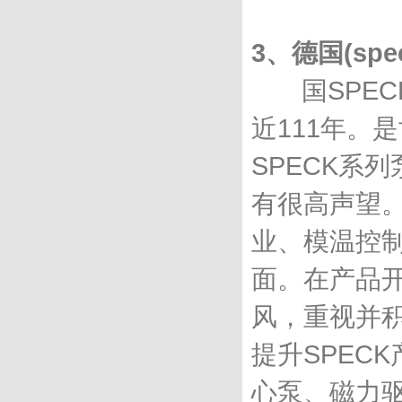
3、德国(spe
国SPECK
近111年。
SPECK系
有很高声望
业、模温控
面。在产品开
风，重视并
提升SPEC
心泵、磁力