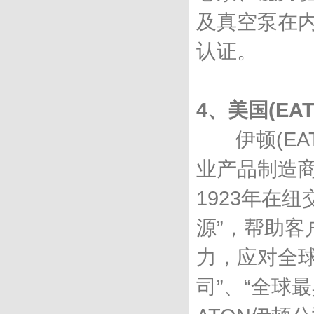
及真空泵在内
认证。
4、美国(EA
伊顿(EAT
业产品制造商
1923年在
源”，帮助
力，应对全球
司”、“全球